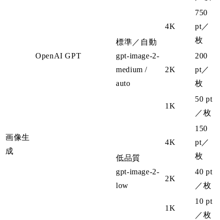
750
4K
pt
／
枚
標準／自動
OpenAI GPT
gpt-image-2-
200
medium /
2K
pt
／
auto
枚
50 pt
1K
／枚
150
画像生
4K
pt
／
成
枚
低品質
gpt-image-2-
40 pt
2K
low
／枚
10 pt
1K
／枚