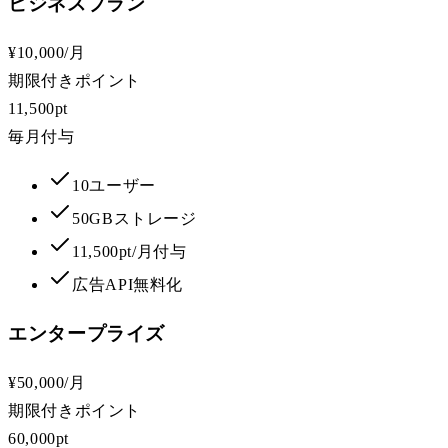
ビジネスプラン
¥10,000
/月
期限付きポイント
11,500pt
毎月付与
10ユーザー
50GBストレージ
11,500pt/月付与
広告API無料化
エンタープライズ
¥50,000
/月
期限付きポイント
60,000pt