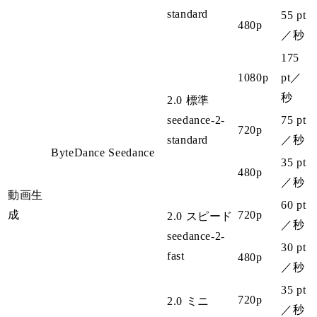
standard
55 pt
480p
／秒
175
1080p
pt
／
秒
2.0 標準
seedance-2-
75 pt
720p
standard
／秒
ByteDance Seedance
35 pt
480p
／秒
動画生
60 pt
成
720p
2.0 スピード
／秒
seedance-2-
30 pt
fast
480p
／秒
35 pt
720p
2.0 ミニ
／秒