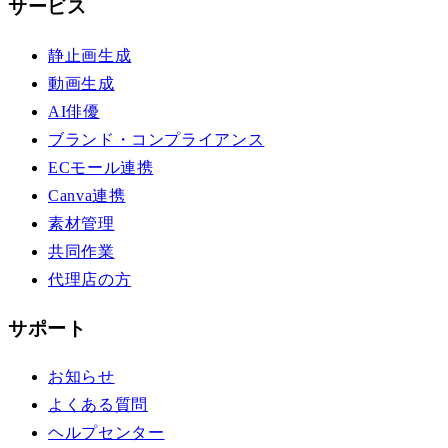
サービス
静止画生成
動画生成
AI俳優
ブランド・コンプライアンス
ECモール連携
Canva連携
素材管理
共同作業
代理店の方
サポート
お知らせ
よくある質問
ヘルプセンター