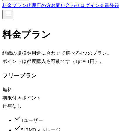
料金プラン
代理店の方
お問い合わせ
ログイン
会員登録
料金プラン
組織の規模や用途に合わせて選べる4つのプラン。
ポイントは都度購入も可能です（1pt = 1円）。
フリープラン
無料
期限付きポイント
付与なし
1ユーザー
512MBストレージ