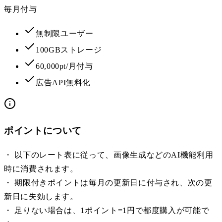
毎月付与
無制限ユーザー
100GBストレージ
60,000pt/月付与
広告API無料化
ポイントについて
・ 以下のレート表に従って、画像生成などのAI機能利用
時に消費されます。
・ 期限付きポイントは毎月の更新日に付与され、次の更
新日に失効します。
・ 足りない場合は、1ポイント=1円で都度購入が可能で